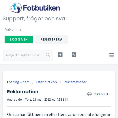
Support, frågor och svar.
Välkommen
LOGGA IN
REGISTRERA
Lösning – hem
Efter ditt köp
Reklamationer
Reklamation
Skriv ut
Ändrad den: Tors, 19 maj, 2022 vid 4:13 E.M.
Om du har fått hem en eller flera varor som inte fungerar